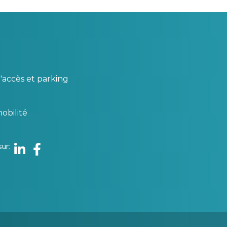
'accès et parking
obilité
sur
Linkedin
Facebook