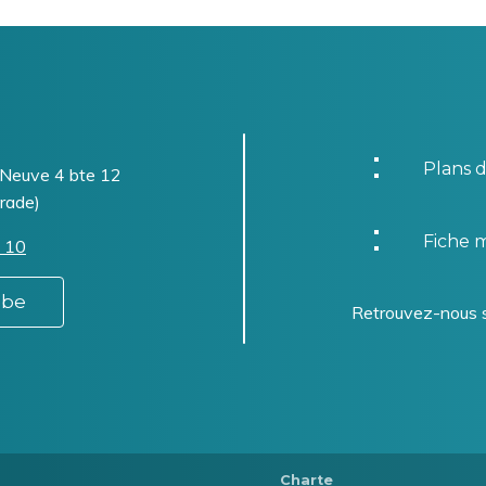
Plans d
-Neuve 4 bte 12
rade)
Fiche m
 10
.be
Retrouvez-nous 
Charte