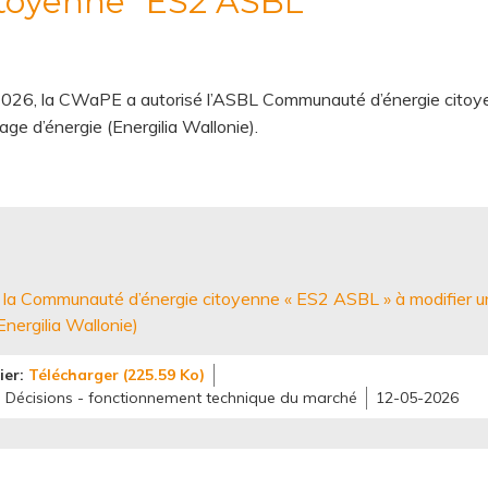
itoyenne "ES2 ASBL"
l 2026, la CWaPE a autorisé l’ASBL Communauté d’énergie cit
tage d’énergie (Energilia Wallonie).
t la Communauté d’énergie citoyenne « ES2 ASBL » à modifier un
Energilia Wallonie)
ier
Télécharger (225.59 Ko)
Décisions - fonctionnement technique du marché
12-05-2026