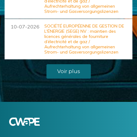
d’électricité et de gaz /
Aufrechterhaltung von allgemeinen
Strom- und Gasversorgungslizenzen
SOCIÉTÉ EUROPÉENNE DE GESTION DE
10-07-2026
L'ÉNERGIE (SEGE) NV : maintien des
licences générales de fourniture
d’électricité et de gaz /
Aufrechterhaltung von allgemeinen
Strom- und Gasversorgungslizenzen
Voir plus
Logo
Image