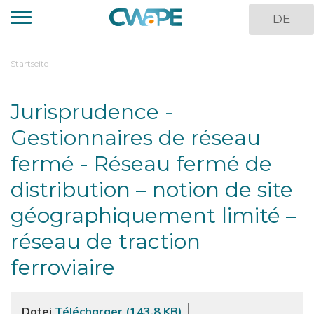
Direkt
DE
zum
Inhalt
You
Startseite
are
here
Jurisprudence -
Gestionnaires de réseau
fermé - Réseau fermé de
distribution – notion de site
géographiquement limité –
réseau de traction
ferroviaire
Datei
Télécharger (143.8 KB)