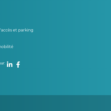
'accès et parking
obilité
sur
Linkedin
Facebook