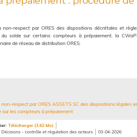
 prépaiement : procédure de 
u non-respect par ORES des dispositions décrétales et règl
r du solde sur certains compteurs à prépaiement, la CWaP
nnaire de réseau de distribution ORES.
au non-respect par ORES ASSETS SC des dispositions légales e
e sur les compteurs à prépaiement
ier
Télécharger (3.62 Mo)
Décisions - contrôle et régulation des acteurs
03-04-2026