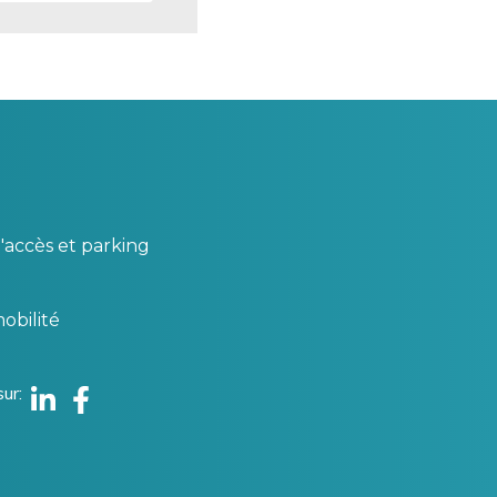
'accès et parking
obilité
sur
Linkedin
Facebook