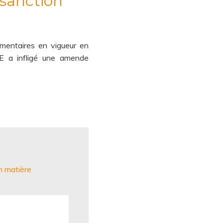
sanction
ementaires en vigueur en
E a infligé une amende
n matière