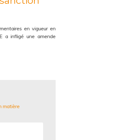
sanction
ementaires en vigueur en
E a infligé une amende
n matière