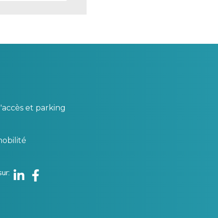
'accès et parking
obilité
sur
Linkedin
Facebook