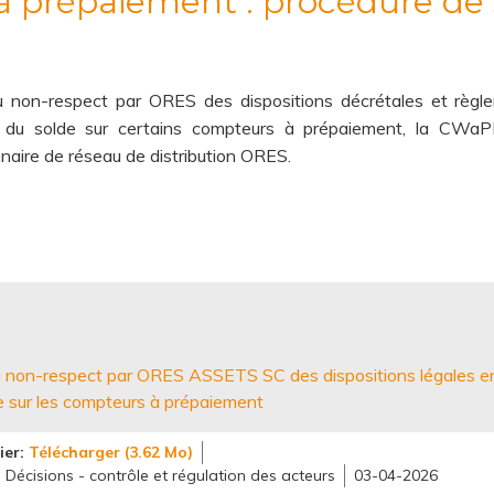
 prépaiement : procédure de 
u non-respect par ORES des dispositions décrétales et règl
r du solde sur certains compteurs à prépaiement, la CWaP
nnaire de réseau de distribution ORES.
au non-respect par ORES ASSETS SC des dispositions légales e
e sur les compteurs à prépaiement
ier
Télécharger (3.62 Mo)
Décisions - contrôle et régulation des acteurs
03-04-2026