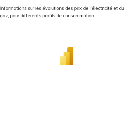
Aller
Informations sur les évolutions des prix de l'électricité et du
au
gaz, pour différents profils de consommation
contenu
principal