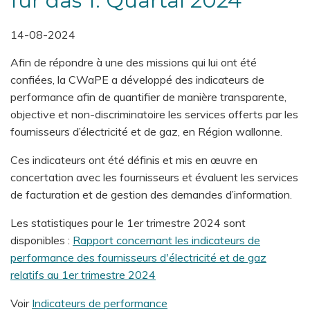
für das 1. Quartal 2024
14-08-2024
Afin de répondre à une des missions qui lui ont été
confiées, la CWaPE a développé des indicateurs de
performance afin de quantifier de manière transparente,
objective et non-discriminatoire les services offerts par les
fournisseurs d’électricité et de gaz, en Région wallonne.
Ces indicateurs ont été définis et mis en œuvre en
concertation avec les fournisseurs et évaluent les services
de facturation et de gestion des demandes d’information.
Les statistiques pour le 1er trimestre 2024 sont
disponibles :
Rapport concernant les indicateurs de
performance des fournisseurs d'électricité et de gaz
relatifs au 1er trimestre 2024
Voir
Indicateurs de performance