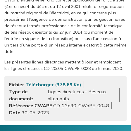
CWaPE entend veiller à la correcte application de l’article 15ter
§1er alinéa 4 du décret du 12 avril 2001 relatif à l’organisation
du marché régional de l’électricité, en ce qui concerne plus
précisément l’exigence de démonstration par les gestionnaires
de réseaux fermés professionnels de la conformité technique
de tels réseaux existants au 27 juin 2014 (au moment de
l’entrée en vigueur de la disposition) ou issus d’une cession à
un tiers d’une partie d’ un réseau interne existant à cette même
date.
Les présentes lignes directrices mettent à jour et remplacent
les lignes directrices CD-20c05-CWaPE-0028 du 5 mars 2020.
Fichier
Télécharger (378.69 Ko)
Type de
Lignes directrices - Réseaux
document
alternatifs
Référence CWAPE
CD-23e30-CWaPE-0048
30-05-2023