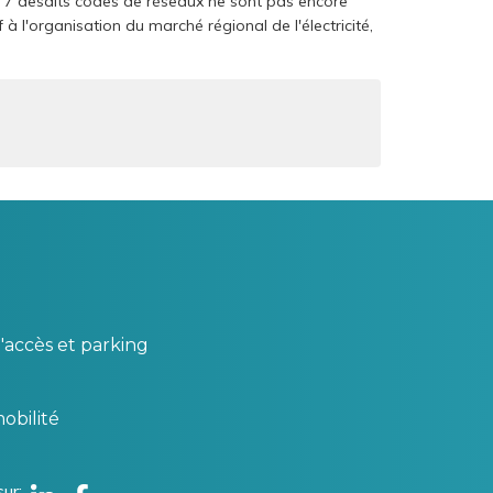
t 7 desdits codes de réseaux ne sont pas encore
 à l'organisation du marché régional de l'électricité,
'accès et parking
obilité
sur