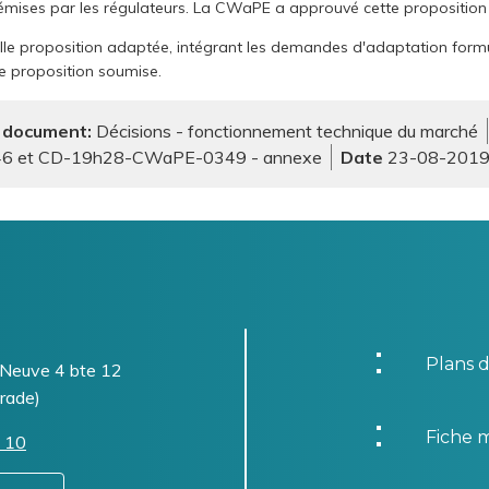
ises par les régulateurs. La CWaPE a approuvé cette proposition 
lle proposition adaptée, intégrant les demandes d'adaptation formu
e proposition soumise.
 document
Décisions - fonctionnement technique du marché
 et CD-19h28-CWaPE-0349 - annexe
23-08-201
Plans d
-Neuve 4 bte 12
rade)
Fiche m
 10