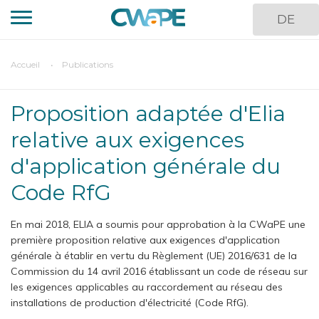
Aller
DE
au
contenu
principal
You
Accueil
Publications
are
here
Proposition adaptée d'Elia
relative aux exigences
d'application générale du
Code RfG
En mai 2018, ELIA a soumis pour approbation à la CWaPE une
première proposition relative aux exigences d'application
générale à établir en vertu du Règlement (UE) 2016/631 de la
Commission du 14 avril 2016 établissant un code de réseau sur
les exigences applicables au raccordement au réseau des
installations de production d'électricité (Code RfG).