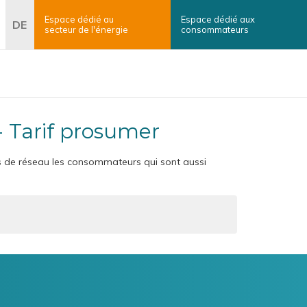
Espace dédié au
Espace dédié aux
erche
DE
secteur
de l'énergie
consommateurs
×
Rechercher
- Tarif prosumer
rais de réseau les consommateurs qui sont aussi