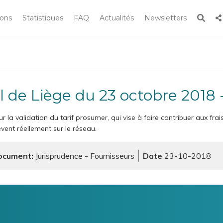
Rech
ions
Statistiques
FAQ
Actualités
Newsletters
Rechercher
 le site
el de Liège du 23 octobre 2018 
r la validation du tarif prosumer, qui vise à faire contribuer aux f
èvent réellement sur le réseau.
ocument
Jurisprudence - Fournisseurs
23-10-2018