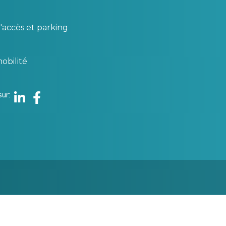
'accès et parking
obilité
sur
Linkedin
Facebook