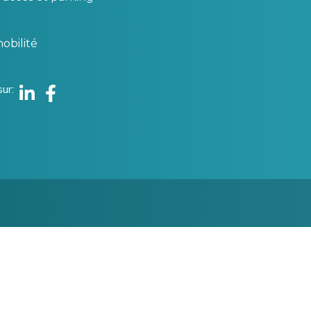
obilité
sur
Linkedin
Facebook