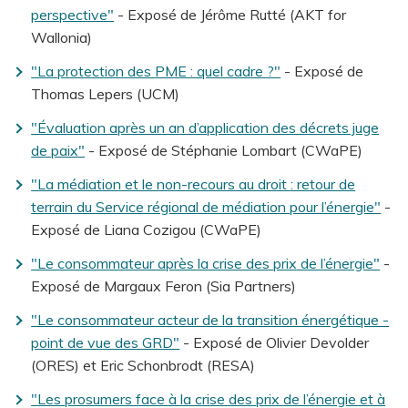
perspective"
- Exposé de Jérôme Rutté (AKT for
Wallonia)
"La protection des PME : quel cadre ?"
- Exposé de
Thomas Lepers (UCM)
"Évaluation après un an d’application des décrets juge
de paix"
- Exposé de Stéphanie Lombart (CWaPE)
"La médiation et le non-recours au droit : retour de
terrain du Service régional de médiation pour l’énergie"
-
Exposé de Liana Cozigou (CWaPE)
"Le consommateur après la crise des prix de l’énergie"
-
Exposé de Margaux Feron (Sia Partners)
"Le consommateur acteur de la transition énergétique -
point de vue des GRD"
- Exposé de Olivier Devolder
(ORES) et Eric Schonbrodt (RESA)
"Les prosumers face à la crise des prix de l’énergie et à