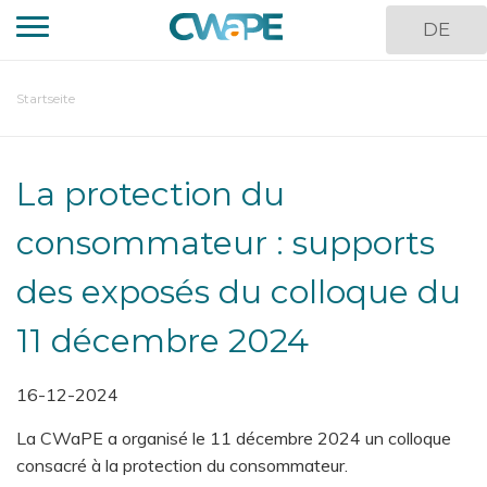
Direkt
DE
zum
Inhalt
You
Startseite
are
here
La protection du
consommateur : supports
des exposés du colloque du
11 décembre 2024
16-12-2024
La CWaPE a organisé le 11 décembre 2024 un colloque
consacré à la protection du consommateur.