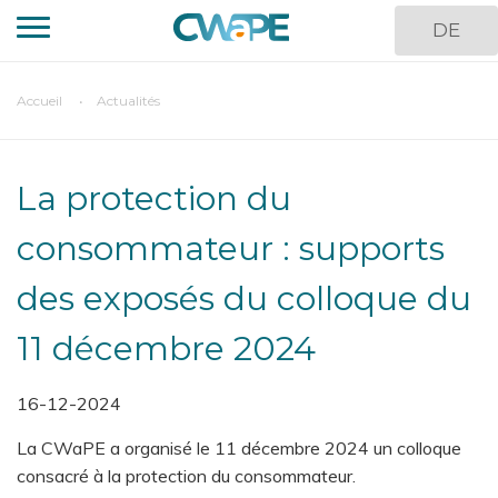
Aller
DE
au
contenu
principal
You
Accueil
Actualités
are
here
La protection du
consommateur : supports
des exposés du colloque du
11 décembre 2024
16-12-2024
La CWaPE a organisé le 11 décembre 2024 un colloque
consacré à la protection du consommateur.