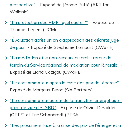
perspective"
- Exposé de Jérôme Rutté (AKT for
Wallonia)
"La protection des PME : quel cadre ?"
- Exposé de
Thomas Lepers (UCM)
"Évaluation après un an d’application des décrets juge
de paix"
- Exposé de Stéphanie Lombart (CWaPE)
"La médiation et le non-recours au droit : retour de
terrain du Service régional de médiation pour l’énergie"
-
Exposé de Liana Cozigou (CWaPE)
"Le consommateur après la crise des prix de l’énergie"
-
Exposé de Margaux Feron (Sia Partners)
"Le consommateur acteur de la transition énergétique -
point de vue des GRD"
- Exposé de Olivier Devolder
(ORES) et Eric Schonbrodt (RESA)
"Les prosumers face à la crise des prix de l’énergie et à