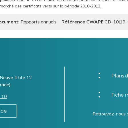
marché des certificats verts sur la période 2010-2012.
document
Rapports annuels
Référence CWAPE
CD-10j19
Plans d
-Neuve 4 bte 12
rade)
Fiche m
 10
.be
Retrouvez-nous 