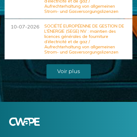
d’électricité et de gaz /
Aufrechterhaltung von allgemeinen
Strom- und Gasversorgungslizenzen
SOCIÉTÉ EUROPÉENNE DE GESTION DE
10-07-2026
L'ÉNERGIE (SEGE) NV : maintien des
licences générales de fourniture
d’électricité et de gaz /
Aufrechterhaltung von allgemeinen
Strom- und Gasversorgungslizenzen
Voir plus
Logo
Image