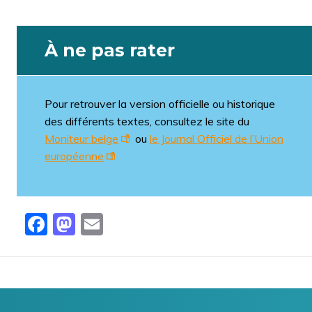
À ne pas rater
Pour retrouver la version officielle ou historique
des différents textes, consultez le site du
Moniteur belge
ou
le Journal Officiel de l’Union
européenne
Facebook
Mastodon
Email