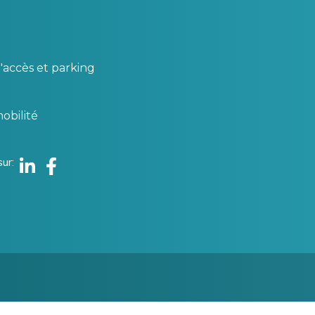
'accès et parking
obilité
sur
Linkedin
Facebook