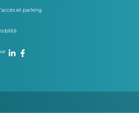
'accès et parking
obilité
sur
Linkedin
Facebook