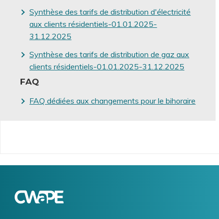
Synthèse des tarifs de distribution d'électricité
aux clients résidentiels-01.01.2025-
31.12.2025
Synthèse des tarifs de distribution de gaz aux
clients résidentiels-01.01.2025-31.12.2025
FAQ
FAQ dédiées aux changements pour le bihoraire
Logo
Image