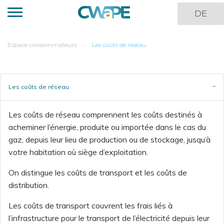
Aller
DE
au
contenu
principal
You
Espace consommateurs
Les coûts de réseau
are
here
Les coûts de réseau
Les coûts de réseau comprennent les coûts destinés à
acheminer l’énergie, produite ou importée dans le cas du
gaz, depuis leur lieu de production ou de stockage, jusqu’à
votre habitation où siège d’exploitation.
On distingue les coûts de transport et les coûts de
distribution.
Les coûts de transport couvrent les frais liés à
l’infrastructure pour le transport de l’électricité depuis leur