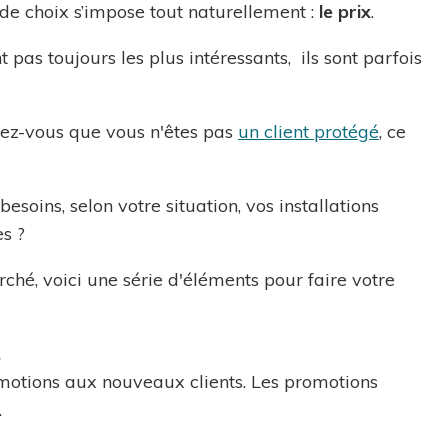
 de choix s’impose tout naturellement :
le prix
.
 pas toujours les plus intéressants, ils sont parfois
rez-vous que vous n'êtes pas
un client protégé
, ce
soins, selon votre situation, vos installations
es ?
hé, voici une série d'éléments pour faire votre
.
omotions aux nouveaux clients. Les promotions
.