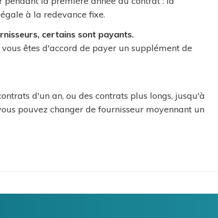
r pendant la première année du contrat : la
 égale à la redevance fixe.
urnisseurs, certains sont payants.
es vous êtes d'accord de payer un supplément de
ontrats d'un an, ou des contrats plus longs, jusqu'à
 vous pouvez changer de fournisseur moyennant un