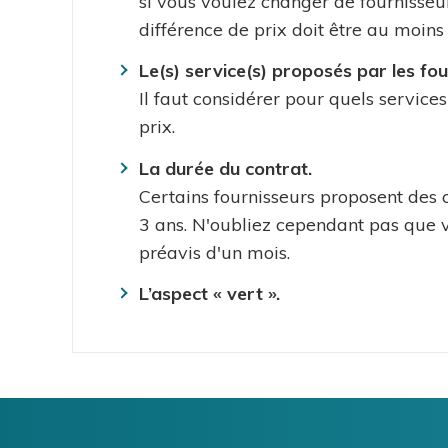
si vous voulez changer de fournisseu
différence de prix doit être au moins
Le(s) service(s) proposés par les fo
Il faut considérer pour quels servic
prix.
La durée du contrat.
Certains fournisseurs proposent des c
3 ans. N'oubliez cependant pas que
préavis d'un mois.
L’aspect « vert ».