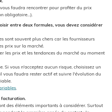
x.
 vous faudra rencontrer pour profiter du prix
on obligatoire…).
choisir entre deux formules, vous devez considérer
es sont souvent plus chers car les fournisseurs
es prix sur la marché.
her les prix et les tendances du marché au moment
e. Si vous n'acceptez aucun risque, choisissez un
il vous faudra rester actif et suivre l'évolution du
iable.
variables
.
 facturation.
sont des éléments importants à considérer. Surtout