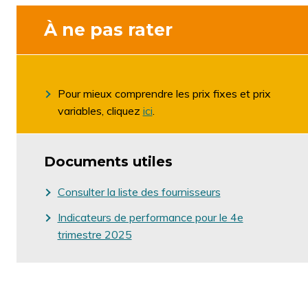
À ne pas rater
Pour mieux comprendre les prix fixes et prix
variables, cliquez
ici
.
Documents utiles
Consulter la liste des fournisseurs
Indicateurs de performance pour le 4e
trimestre 2025