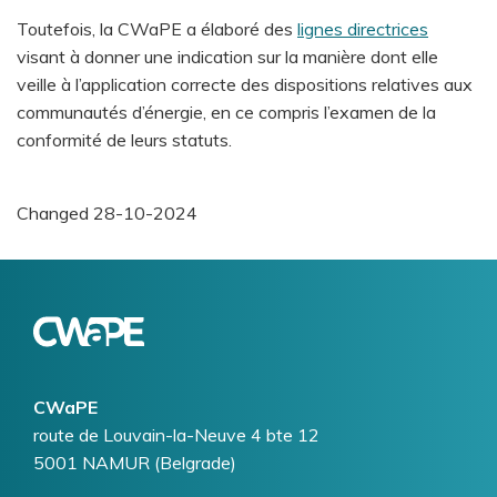
Toutefois, la CWaPE a élaboré des
lignes directrices
visant à donner une indication sur la manière dont elle
veille à l’application correcte des dispositions relatives aux
communautés d’énergie, en ce compris l’examen de la
conformité de leurs statuts.
Changed
28-10-2024
Logo
Image
CWaPE
Addresse
route de Louvain-la-Neuve 4 bte 12
5001
NAMUR (Belgrade)