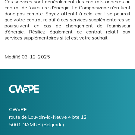
Ces services sont généralement des contrats annexes au
contrat de fourniture d’énergie. Le Compacwape n’en tient
donc pas compte. Soyez attentif à cela, car il se pourrait
que votre contrat relatif à ces services supplémentaires se
poursuivent en cas de changement de fournisseur
d’énergie. Résiliez également ce contrat relatif aux
services supplémentaires si tel est votre souhait.
Modifié
03-12-2025
Logo
Image
CWaPE
Addresse
route de Louvain-la-Neuve 4 bte 12
5001
NAMUR (Belgrade)