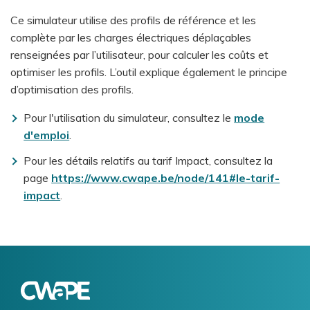
Ce simulateur utilise des profils de référence et les
complète par les charges électriques déplaçables
renseignées par l’utilisateur, pour calculer les coûts et
optimiser les profils. L’outil explique également le principe
d’optimisation des profils.
Pour l'utilisation du simulateur, consultez le
mode
d'emploi
.
Pour les détails relatifs au tarif Impact, consultez la
page
https://www.cwape.be/node/141#le-tarif-
impact
.
Logo
Image