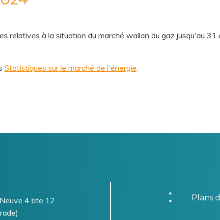
ires relatives à la situation du marché wallon du gaz jusqu'au 
es
Statistiques sur le marché de l'énergie
Plans d
-Neuve 4 bte 12
rade)