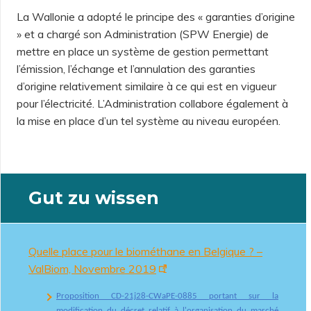
La Wallonie a adopté le principe des « garanties d’origine
» et a chargé son Administration (SPW Energie) de
mettre en place un système de gestion permettant
l’émission, l’échange et l’annulation des garanties
d’origine relativement similaire à ce qui est en vigueur
pour l’électricité. L’Administration collabore également à
la mise en place d’un tel système au niveau européen.
Gut zu wissen
Quelle place pour le biométhane en Belgique ? –
ValBiom, Novembre 2019
Proposition
CD-21j28-CWaPE-0885
portant sur la
modification du décret relatif à l'organisation du marché