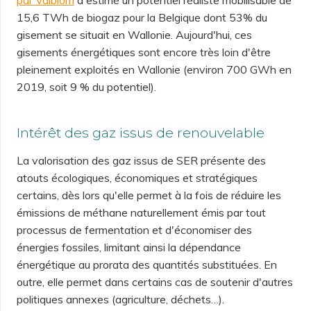
par Valbiom
a estimé un potentiel réaliste mobilisable de
15,6 TWh de biogaz pour la Belgique dont 53% du
gisement se situait en Wallonie. Aujourd'hui, ces
gisements énergétiques sont encore très loin d'être
pleinement exploités en Wallonie (environ 700 GWh en
2019, soit 9 % du potentiel).
Intérêt des gaz issus de renouvelable
La valorisation des gaz issus de SER présente des
atouts écologiques, économiques et stratégiques
certains, dès lors qu'elle permet à la fois de réduire les
émissions de méthane naturellement émis par tout
processus de fermentation et d'économiser des
énergies fossiles, limitant ainsi la dépendance
énergétique au prorata des quantités substituées. En
outre, elle permet dans certains cas de soutenir d'autres
politiques annexes (agriculture, déchets…).