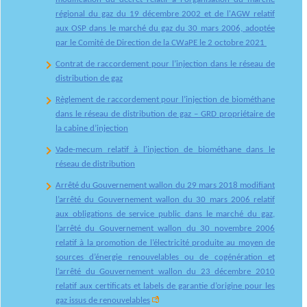
régional du gaz du 19 décembre 2002 et de l'AGW relatif
aux OSP dans le marché du gaz du 30 mars 2006, adoptée
par le Comité de Direction de la CWaPE
le 2 octob
re 2021
Contrat de raccordement pour l’injection dans le réseau de
distribution de gaz
Règlement de raccordement pour l’injection de biométhane
dans le réseau de distribution de gaz – GRD propriétaire de
la cabine d’injection
Vade-mecum relatif à l'injection de biométhane dans le
réseau de distribution
Arrêté du Gouvernement wallon du 29 mars 2018 modifiant
l’arrêté du Gouvernement wallon du 30 mars 2006 relatif
aux obligations de service public dans le marché du gaz,
l’arrêté du Gouvernement wallon du 30 novembre 2006
relatif à la promotion de l’électricité produite au moyen de
sources d’énergie renouvelables ou de cogénération et
l’arrêté du Gouvernement wallon du 23 décembre 2010
relatif aux certificats et labels de garantie d’origine pour les
gaz issus de renouvelables