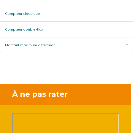
Compteur classique
Compteur double-flux
Montant maximum à facturer
À ne pas rater