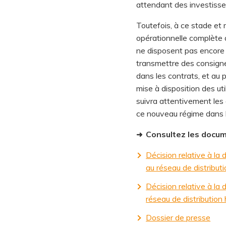
attendant des investisse
Toutefois, à ce stade et 
opérationnelle complète d
ne disposent pas encore d
transmettre des consigne
dans les contrats, et au 
mise à disposition des ut
suivra attentivement les
ce nouveau régime dans le
Consultez les docu
➜
Décision relative à la
au réseau de distrib
Décision relative à la
réseau de distributi
Dossier de presse