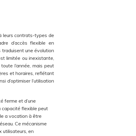
 leurs contrats-types de
re d’accès flexible en
 traduisent une évolution
t limitée ou inexistante,
 toute l’année, mais peut
res et horaires, reflétant
 d’optimiser l’utilisation
té ferme et d’une
 capacité flexible peut
le a vocation à être
 réseau. Ce mécanisme
utilisateurs, en