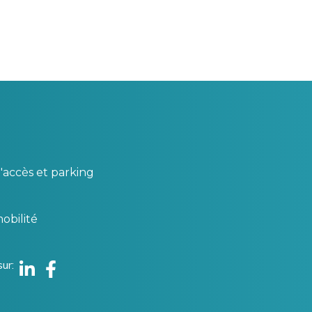
'accès et parking
obilité
sur
Linkedin
Facebook