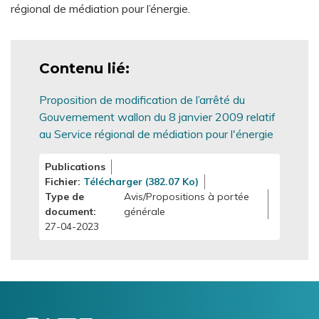
régional de médiation pour l’énergie.
Contenu lié
Proposition de modification de l’arrêté du
Gouvernement wallon du 8 janvier 2009 relatif
au Service régional de médiation pour l'énergie
Publications
Fichier
Télécharger (382.07 Ko)
Type de
Avis/Propositions à portée
document
générale
27-04-2023
Logo
Image