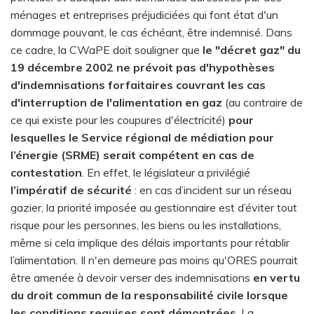
ménages et entreprises préjudiciées qui font état d'un
dommage pouvant, le cas échéant, être indemnisé. Dans
ce cadre, la CWaPE doit souligner que
le "décret gaz" du
19 décembre 2002 ne prévoit pas d'hypothèses
d'indemnisations forfaitaires couvrant les cas
d'interruption de l'alimentation en gaz
(au contraire de
ce qui existe pour les coupures d'électricité)
pour
lesquelles le Service régional de médiation pour
l’énergie (SRME) serait compétent en cas de
contestation
. En effet, le législateur a privilégié
l’impératif de sécurité
: en cas d’incident sur un réseau
gazier, la priorité imposée au gestionnaire est d’éviter tout
risque pour les personnes, les biens ou les installations,
même si cela implique des délais importants pour rétablir
l’alimentation. Il n'en demeure pas moins qu'ORES pourrait
être amenée à devoir verser des indemnisations
en vertu
du droit commun de la responsabilité civile lorsque
les conditions requises sont démontrées
. La