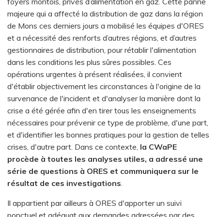
foyers montois, privés d’alimentation en gaz. Cette panne
majeure qui a affecté la distribution de gaz dans la région
de Mons ces derniers jours a mobilisé les équipes d'ORES
et a nécessité des renforts d’autres régions, et d’autres
gestionnaires de distribution, pour rétablir l'alimentation
dans les conditions les plus sûres possibles. Ces
opérations urgentes à présent réalisées, il convient
d'établir objectivement les circonstances à l'origine de la
survenance de l'incident et d'analyser la manière dont la
crise a été gérée afin d'en tirer tous les enseignements
nécessaires pour prévenir ce type de problème, d'une part,
et d'identifier les bonnes pratiques pour la gestion de telles
crises, d'autre part. Dans ce contexte,
la CWaPE
procède à toutes les analyses utiles, a adressé une
série de questions à ORES et communiquera sur le
résultat de ces investigations
.
Il appartient par ailleurs à ORES d'apporter un suivi
ponctuel et adéquat aux demandes adressées par des