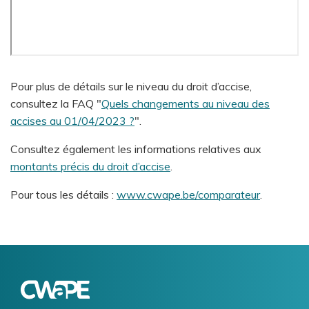
Pour plus de détails sur le niveau du droit d’accise,
consultez la FAQ "
Quels changements au niveau des
accises au 01/04/2023 ?
".
Consultez également les informations relatives aux
montants précis du droit d’accise
.
Pour tous les détails :
www.cwape.be/comparateur
.
Logo
Image