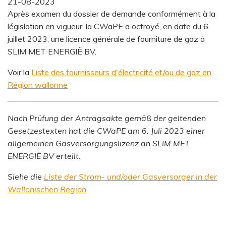
21-08-2023
Après examen du dossier de demande conformément à la
législation en vigueur, la CWaPE a octroyé, en date du 6
juillet 2023, une licence générale de fourniture de gaz à
SLIM MET ENERGIË BV.
Voir la
Liste des fournisseurs d'électricité et/ou de gaz en
Région wallonne
Nach Prüfung der Antragsakte gemäß der geltenden
Gesetzestexten hat die CWaPE am 6. Juli 2023 einer
allgemeinen Gasversorgungslizenz an SLIM MET
ENERGIË BV erteilt.
Siehe die
Liste der Strom- und/oder Gasversorger in der
Wallonischen Region