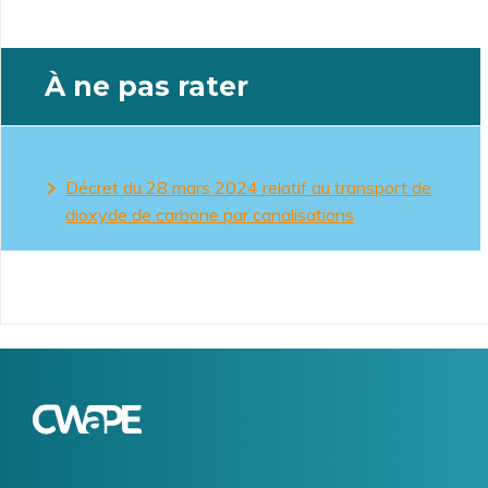
À ne pas rater
Décret du 28 mars 2024 relatif au transport de
dioxyde de carbone par canalisations
Logo
Image