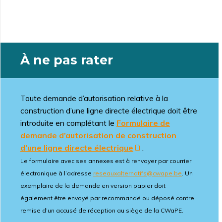
À ne pas rater
Toute demande d’autorisation relative à la
construction d’une ligne directe électrique doit être
introduite en complétant le
Formulaire de
demande d’autorisation de construction
d’une ligne directe électrique
.
Le formulaire avec ses annexes est à renvoyer par courrier
électronique à l’adresse
reseauxalternatifs@cwape.be
. Un
exemplaire de la demande en version papier doit
également être envoyé par recommandé ou déposé contre
remise d’un accusé de réception au siège de la CWaPE.