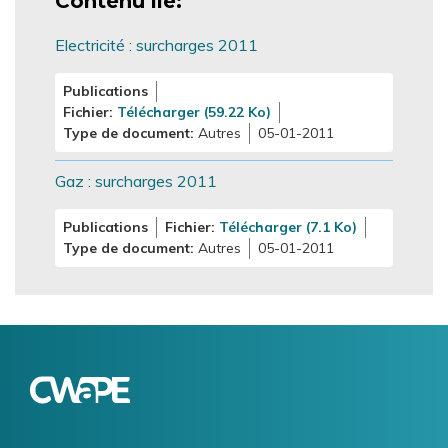
Contenu lié
Electricité : surcharges 2011
Publications
Fichier
Télécharger (59.22 Ko)
Type de document
Autres
05-01-2011
Gaz : surcharges 2011
Publications
Fichier
Télécharger (7.1 Ko)
Type de document
Autres
05-01-2011
Logo
Image