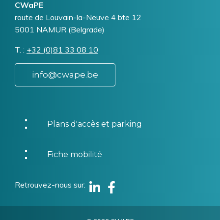
CWaPE
Addresse
route de Louvain-la-Neuve 4 bte 12
5001
NAMUR (Belgrade)
T.
Téléphone
+32 (0)81 33 08 10
info@cwape.be
Plans d'accès et parking
Fiche mobilité
Retrouvez-nous sur
Linkedin
Facebook