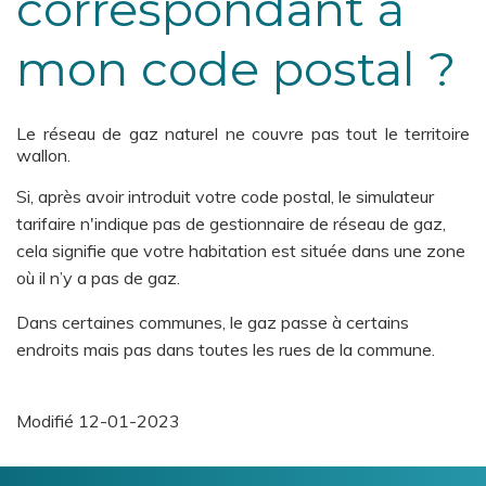
correspondant à
mon code postal ?
Le réseau de gaz naturel ne couvre pas tout le territoire
wallon.
Si, après avoir introduit votre code postal, le simulateur
tarifaire n'indique pas de gestionnaire de réseau de gaz,
cela signifie que votre habitation est située dans une zone
où il n’y a pas de gaz.
Dans certaines communes, le gaz passe à certains
endroits mais pas dans toutes les rues de la commune.
Modifié
12-01-2023