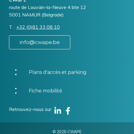
Addresse
route de Louvain-la-Neuve 4 bte 12
5001
NAMUR (Belgrade)
T.
Téléphone
+32 (0)81 33 08 10
info@cwape.be
Plans d'accès et parking
Fiche mobilité
Retrouvez-nous sur
Linkedin
Facebook
© 2026 CWAPE