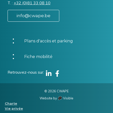
T.
Téléphone
+32 (0)81 33 08 10
info@cwape.be
Plans d'accès et parking
Fiche mobilité
Retrouvez-nous sur
Linkedin
Facebook
© 2026 CWAPE
Website by
Visible
Menu
Charte
Vie privée
Pied