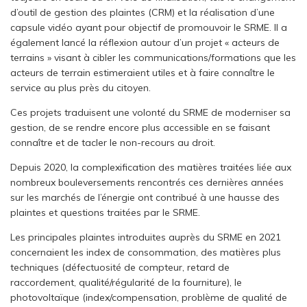
d’outil de gestion des plaintes (CRM) et la réalisation d’une
capsule vidéo ayant pour objectif de promouvoir le SRME. Il a
également lancé la réflexion autour d’un projet « acteurs de
terrains » visant à cibler les communications/formations que les
acteurs de terrain estimeraient utiles et à faire connaître le
service au plus près du citoyen.
Ces projets traduisent une volonté du SRME de moderniser sa
gestion, de se rendre encore plus accessible en se faisant
connaître et de tacler le non-recours au droit.
Depuis 2020, la complexification des matières traitées liée aux
nombreux bouleversements rencontrés ces dernières années
sur les marchés de l’énergie ont contribué à une hausse des
plaintes et questions traitées par le SRME.
Les principales plaintes introduites auprès du SRME en 2021
concernaient les index de consommation, des matières plus
techniques (défectuosité de compteur, retard de
raccordement, qualité/régularité de la fourniture), le
photovoltaïque (index/compensation, problème de qualité de