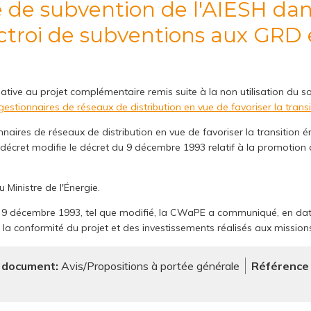
'octroi de subventions aux GRD 
ative au projet complémentaire remis suite à la non utilisation du 
 gestionnaires de réseaux de distribution en vue de favoriser la trans
onnaires de réseaux de distribution en vue de favoriser la transition
e décret modifie le décret du 9 décembre 1993 relatif à la promotion de
.
Ministre de l'Énergie.
du 9 décembre 1993, tel que modifié, la CWaPE a communiqué, en date d
e la conformité du projet et des investissements réalisés aux mission
 document
Avis/Propositions à portée générale
Référenc