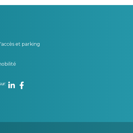
'accès et parking
obilité
sur
Linkedin
Facebook