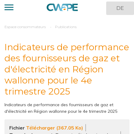
Aller
DE
au
contenu
principal
You
Espace consommateurs
Publications
are
here
Indicateurs de performance
des fournisseurs de gaz et
d'électricité en Région
wallonne pour le 4e
trimestre 2025
Indicateurs de performance des fournisseurs de gaz et
d'électricité en Région wallonne pour le 4e trimestre 2025
Fichier
Télécharger (367.05 Ko)